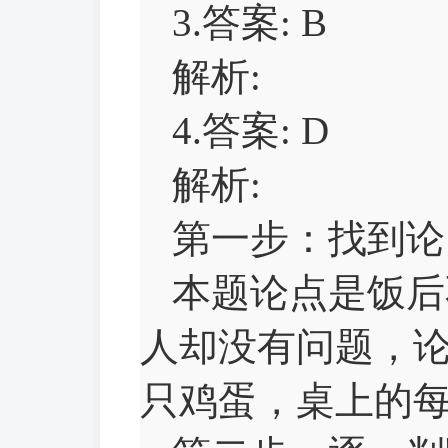
3.答案: B
解析:
4.答案: D
解析:
第一步：找到论
本题论点是饭后
人却没有问题，
只鸡蛋，桌上的