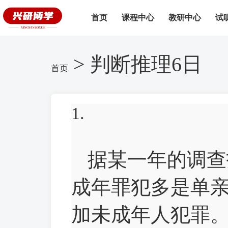
首页
课程中心
教研中心
试
> 判断推理6日
首页
1.
据某一年的调查
成年罪犯多是单
加未成年人犯罪