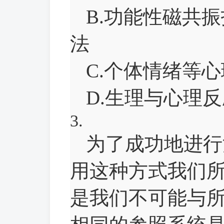
B.功能性磁共
法
C.个体情绪等
D.生理与心理
3.
为了成功地进行
用这种方式我们
是我们不可能与