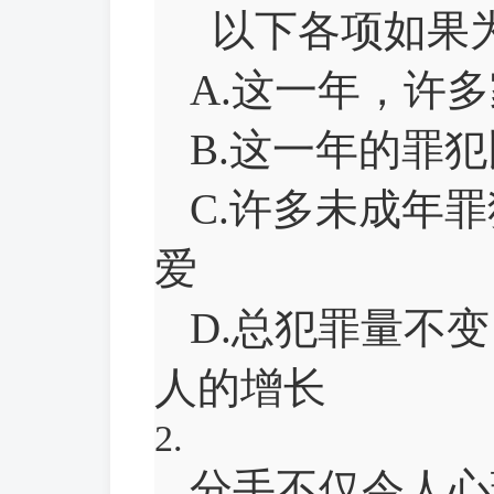
以下各项如果为
A.这一年，许
B.这一年的罪
C.许多未成年
爱
D.总犯罪量不
人的增长
2.
分手不仅令人心