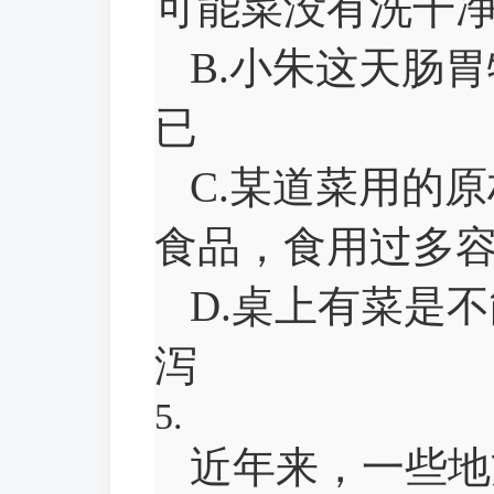
可能菜没有洗干
B.小朱这天肠
已
C.某道菜用的
食品，食用过多
D.桌上有菜是
泻
5.
近年来，一些地