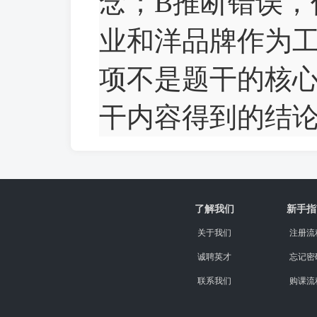
念；B推断错误，
业和洋品牌作为工
项不是题干的核
干内容得到的结论
了解我们
新手指
关于我们
注册流
诚聘英才
忘记密
联系我们
购课流