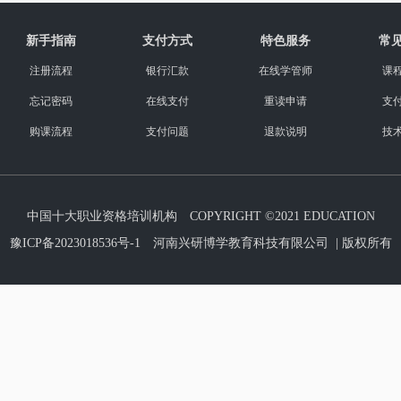
新手指南
支付方式
特色服务
常
注册流程
银行汇款
在线学管师
课
忘记密码
在线支付
重读申请
支
购课流程
支付问题
退款说明
技
中国十大职业资格培训机构 COPYRIGHT ©2021 EDUCATION
豫ICP备2023018536号-1 河南兴研博学教育科技有限公司 | 版权所有