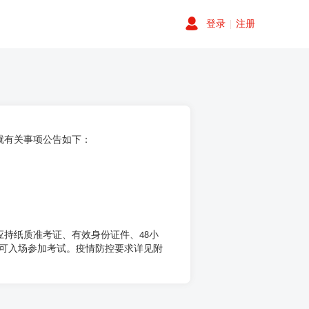
登录
|
注册
就有关事项公告如下：
。
持纸质准考证、有效身份证件、
小
48
可入场参加考试。疫情防控要求详见附